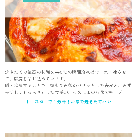
焼きたての最高の状態を-40℃の瞬間冷凍機で一気に凍らせ
て、鮮度を閉じ込めています。
瞬間冷凍することで、焼きて直後のパリッとした表皮と、みず
みずしくもっちりとした食感が、そのままの状態でキープ。
トースターで１分半！お家で焼きたてパン