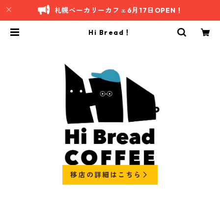
札幌ベーカリーカフェ6月17日OPEN！
Hi Bread！
移店の詳細はこちら