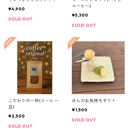
コーヒー)
¥4,900
¥5,300
SOLD OUT
SOLD OUT
こだわりの一杯(コーヒー
ほんのお気持ちギフト
豆)
¥1,500
¥2,500
SOLD OUT
SOLD OUT