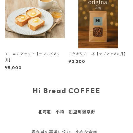
モーニングセット【サブスク6ヶ
こだわりの一杯【サブスク6カ月】
月】
¥2,200
¥5,000
Hi Bread COFFEE
北海道 小樽 朝里川温泉街
温泉街の裏道に佇む、小さな倉庫。