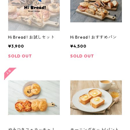
Hi Bread ! お試しセット
Hi Bread ! おすすめパン
¥3,900
¥4,500
SOLD OUT
SOLD OUT
やみつきフォカッチャ！
モーニングセット(パンと