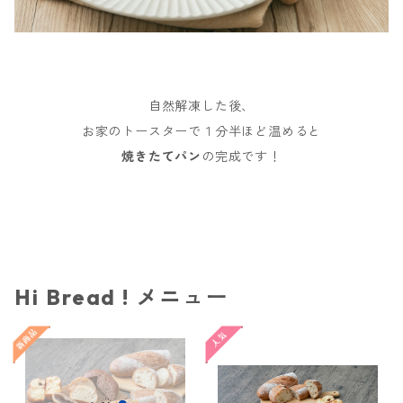
自然解凍した後、
お家のトースターで１分半ほど温めると
焼きたてパン
の完成です！
Hi Bread ! メニュー