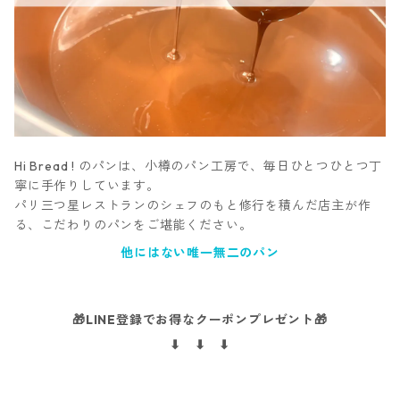
Hi Bread ! のパンは、小樽のパン工房で、毎日ひとつひとつ丁
寧に手作りしています。
パリ三つ星レストランのシェフのもと修行を積んだ店主が作
る、こだわりのパンをご堪能ください。
他にはない唯一無二のパン
🎁LINE登録でお得なクーポンプレゼント🎁
⬇︎ ⬇︎ ⬇︎