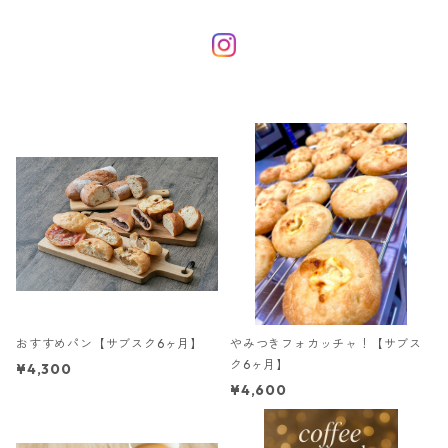
おすすめパン【サブスク6ヶ月】
やみつきフォカッチャ！【サブス
ク6ヶ月】
¥4,300
¥4,600